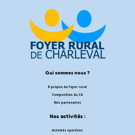
Qui sommes nous ?
À propos du foyer rural
Composition du CA
Nos partenaires
Nos activités :
Activités sportives