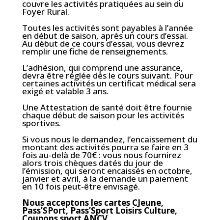
couvre les activités pratiquées au sein du
Foyer Rural.
Toutes les activités sont payables à l’année
en début de saison, après un cours d’essai.
Au début de ce cours d’essai, vous devrez
remplir une fiche de renseignements.
L’adhésion, qui comprend une assurance,
devra être réglée dès le cours suivant. Pour
certaines activités un certificat médical sera
exigé et valable 3 ans.
Une Attestation de santé doit être fournie
chaque début de saison pour les activités
sportives.
Si vous nous le demandez, l’encaissement du
montant des activités pourra se faire en 3
fois au-delà de 70€ : vous nous fournirez
alors trois chèques datés du jour de
l’émission, qui seront encaissés en octobre,
janvier et avril, à la demande un paiement
en 10 fois peut-être envisagé.
Nous acceptons les cartes CJeune,
Pass’SPort, Pass’Sport Loisirs Culture,
Coupons sport ANCV …