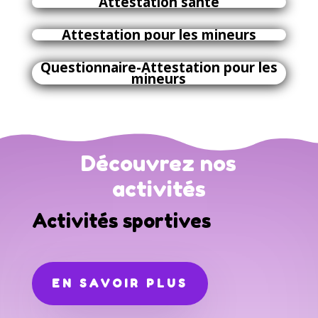
Attestation
santé
Attestation pour les mineurs
Questionnaire-Attestation pour les
mineurs
Découvrez nos
activités
Activités sportives
EN SAVOIR PLUS