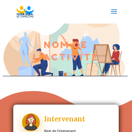
NOM DE
L’ACTIVITÉ
Intervenant
Nom de l’intervenant