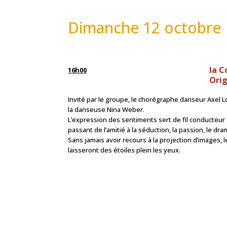
Dimanche 12 octobre
la 
16h00
Orig
Invité par le groupe, le chorégraphe danseur Axel L
la danseuse Nina Weber.
L’expression des sentiments sert de fil conducteur 
passant de l’amitié à la séduction, la passion, le dram
Sans jamais avoir recours à la projection d’images,
laisseront des étoiles plein les yeux.