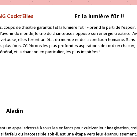
Et la lumière fût !!
G Cockt’Elles
ups de théâtre garantis ! Et la lumière fut ! » prend le parti de l’espoir.
’avenir du monde, le trio de chanteuses oppose son énergie créatrice. A
irtuose, elles feront un état du monde et de la condition humaine. Sans
s plus fous. Célébrons les plus profondes aspirations de tout un chacun,
néral, et la chanson en particulier, les plus inspirées !
Aladin
est un appel adressé à tous les enfants pour cultiver leur imagination, cro
 farfelu ou inaccessible soit-il, est une étape vers leur épanouissement