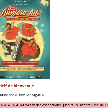
itif de bienvenue
La Brasserie « Chez Gonzague »
06 78 46 82 40 ou Maison des Associations : jusqu’au 9 Octobre Lundi de 1