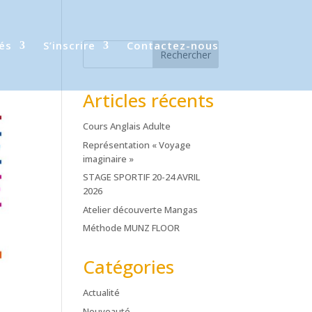
és
S’inscrire
Contactez-nous
Rechercher
Articles récents
Cours Anglais Adulte
Représentation « Voyage
imaginaire »
STAGE SPORTIF 20-24 AVRIL
2026
Atelier découverte Mangas
Méthode MUNZ FLOOR
Catégories
Actualité
Nouveauté