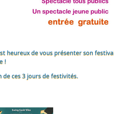
est heureux de vous présenter son festiva
e !
e ces 3 jours de festivités.