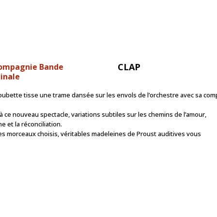
CLAP
Compagnie Bande
inale
oubette tisse une trame dansée sur les envols de l’orchestre avec sa comp
à ce nouveau spectacle, variations subtiles sur les chemins de l’amour,
e et la réconciliation.
 les morceaux choisis, véritables madeleines de Proust auditives vous