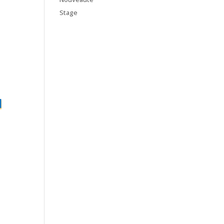
Stage
l