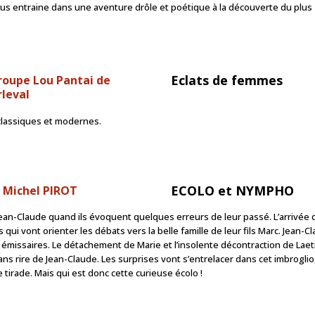
nous entraine dans une aventure drôle et poétique à la découverte du plus
Eclats de femmes
roupe Lou Pantai de
leval
 classiques et modernes.
ECOLO et NYMPHO
 Michel PIROT
t Jean-Claude quand ils évoquent quelques erreurs de leur passé. L’arrivée 
 qui vont orienter les débats vers la belle famille de leur fils Marc. Jean-C
cs émissaires. Le détachement de Marie et l’insolente décontraction de Laeti
ns rire de Jean-Claude. Les surprises vont s’entrelacer dans cet imbroglio
e tirade. Mais qui est donc cette curieuse écolo !