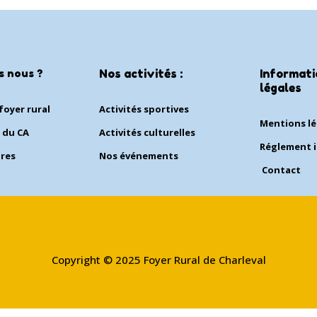
s nous ?
Nos activités :
Informati
légales
foyer rural
Activités sportives
Mentions l
 du CA
Activités culturelles
Réglement i
ires
Nos événements
Contact
Copyright © 2025 Foyer Rural de Charleval