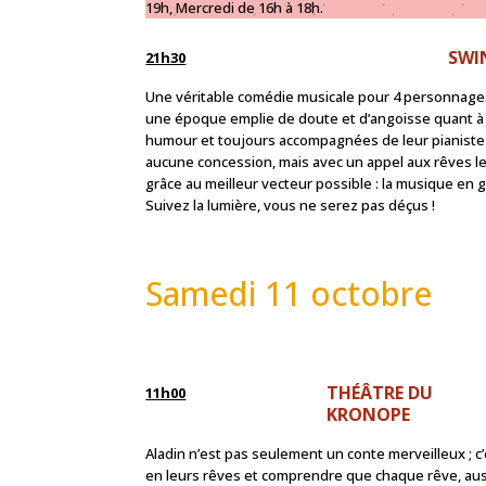
19h, Mercredi de 16h à 18h.
SWIN
21h30
Une véritable comédie musicale pour 4 personnages, co
une époque emplie de doute et d’angoisse quant à l
humour et toujours accompagnées de leur pianiste v
aucune concession, mais avec un appel aux rêves le
grâce au meilleur vecteur possible : la musique en gé
Suivez la lumière, vous ne serez pas déçus !
Samedi 11 octobre
THÉÂTRE DU
11h00
KRONOPE
Aladin n’est pas seulement un conte merveilleux ; c’
en leurs rêves et comprendre que chaque rêve, aussi